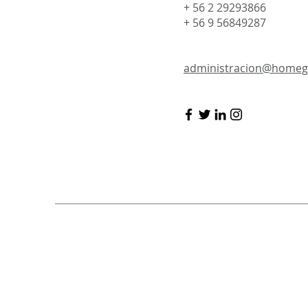
+ 56 2 29293866
+ 56 9 56849287
administracion@homeg