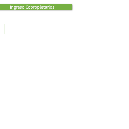
Ingreso Copropietarios
Copia de Servicios
Más